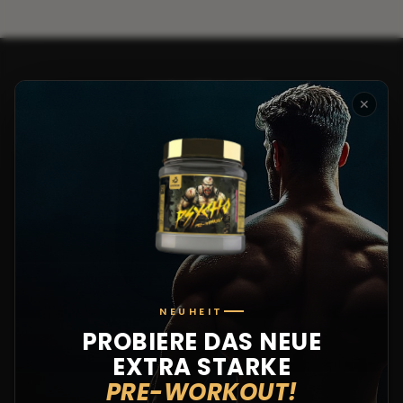
KONTAKT
✕
Hinterlassen Sie uns eine
Nachricht
Name *
E-Mail *
NEUHEIT
PROBIERE DAS NEUE
Nachricht *
EXTRA STARKE
PRE-WORKOUT!