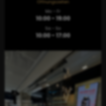
Öffnungszeiten
Mo – Fr
10:00 - 19:00
Sa – So
10:00 - 17:00